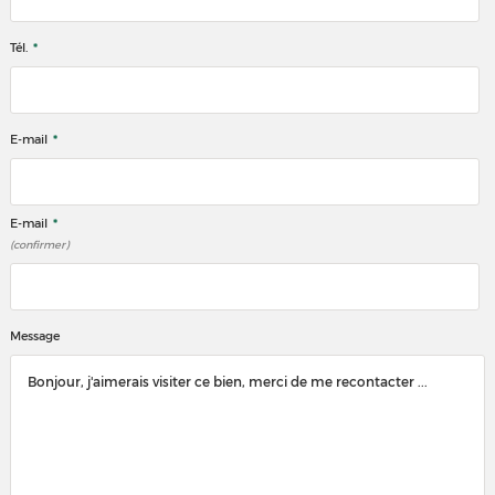
*
Tél.
*
E-mail
*
E-mail
(confirmer)
Message