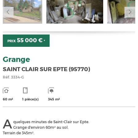
55 000 €
PRIX
*
Grange
SAINT CLAIR SUR EPTE (95770)
Réf.
3334-G
60 m²
1 pièce(s)
345 m²
A
quelques minutes de Saint-Clair sur Epte.
Grange d'environ 60m² au sol.
Terrain de 345m².