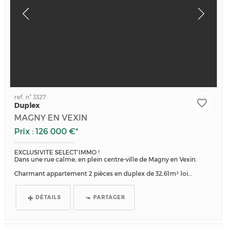
ref. n° 3327
Duplex
MAGNY EN VEXIN
Prix : 126 000 €*
EXCLUSIVITE SELECT’IMMO !
Dans une rue calme, en plein centre-ville de Magny en Vexin.
Charmant appartement 2 pièces en duplex de 32,61m² loi...
DÉTAILS
PARTAGER