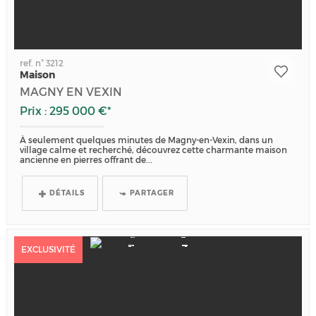
ref. n° 3212
Maison
MAGNY EN VEXIN
Prix : 295 000 €*
À seulement quelques minutes de Magny-en-Vexin, dans un
village calme et recherché, découvrez cette charmante maison
ancienne en pierres offrant de...
DÉTAILS
PARTAGER
EXCLUSIVITÉ