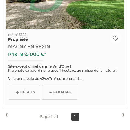
ref. n° 3328
Propriété
MAGNY EN VEXIN
Prix : 945 000 €*
Site exceptionnel dans le Val d'Oise !
Propriété extraordinaire avec 1 hectare, au milieu de la nature !
Villa principale de 424,47m² comprenant...
DÉTAILS
PARTAGER
Page 1 / 1
1