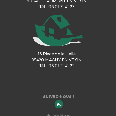
60240
CHAUMONT EN VEXIN
Tél.
:
06 01 31 41 23
16 Place de la Halle
95420
MAGNY EN VEXIN
Tél.
:
06 01 31 41 23
SUIVEZ-NOUS !
Mentions Légales