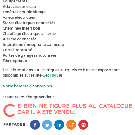
Equipements :
Adoucisseur d'eau
Fenêtres double vitrage
Volets électriques
Stores électriques connectés
Cheminée insert bois
Chauffage électrique à inertie
Alarme connectée
Interphone / visiophone connecté
Portail motorisé
Portes de garages motorisées
Fibre optique
Les informations sur les risques auxquels ce bien est exposé sont
disponibles sur le site
Géorisques
Notre barème d'honoraires
* Honoraires charge vendeur.
C
E BIEN NE FIGURE PLUS AU CATALOGUE
CAR IL A ÉTÉ VENDU.
PARTAGER :