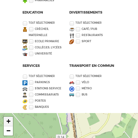
PHARMACIES
EDUCATION
DIVERTISSEMENTS
TOUT SÉLECTIONNER
TOUT SÉLECTIONNER
CRÈCHES,
CAFÉ / PUB
MATERNELLE
RESTAURANTS
ECOLE PRIMAIRE
SPORT
COLLÈGES, LYCÉES
UNIVERSITÉ
SERVICES
TRANSPORT EN COMMUN
TOUT SÉLECTIONNER
TOUT SÉLECTIONNER
PARKINGS
VÉLO
STATIONS SERVICE
MÉTRO
COMMISSARIATS
BUS
POSTES
BANQUES
+
−